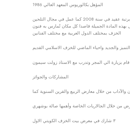
‎المؤهل:بكالوريوس المعهد العالي 1986
ل بهذه المادة الجميلة قاصدا كل مكان تُمارس به فنون
الخزف بمختلف الدول العربية مع مختلف الفنانين
‎ميز والجديد واحياء الماضي للخزف الاسلامي القديم
م قام بزيارة الي المجر وتدرب مع الاستاذ زولت سيمون
‎المشاركات والجوائز
‎٣ شارك في معرض بيت الخزف الكويتي الاول