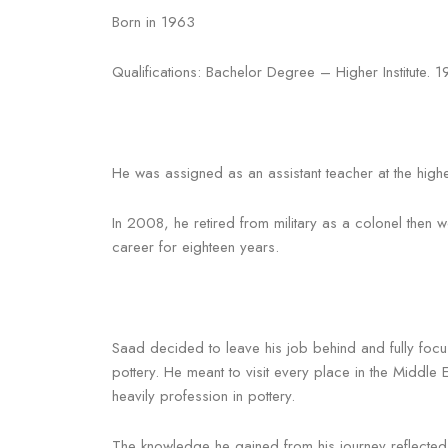
Born in 1963
Qualifications: Bachelor Degree – Higher Institute. 
He was assigned as an assistant teacher at the higher
In 2008, he retired from military as a colonel then 
career for eighteen years.
Saad decided to leave his job behind and fully focus
pottery. He meant to visit every place in the Middle
heavily profession in pottery.
The knowledge he gained from his journey reflected o