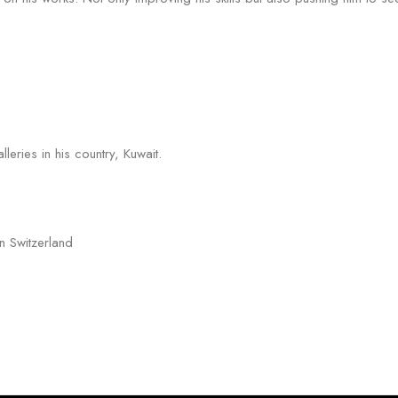
eries in his country, Kuwait.
n Switzerland