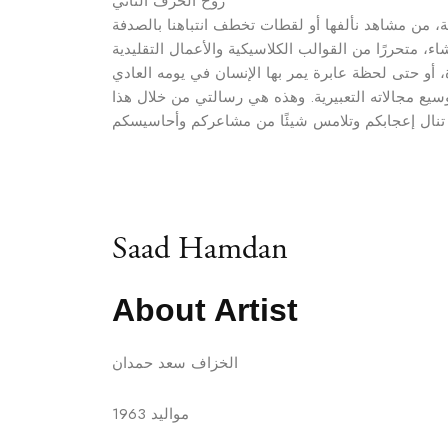
روح الخزف الثاني
توسيع مجالاته التعبيرية. وهذه هي رسالتي من خلال هذا
Saad Hamdan
About Artist
الخزاف سعد حمدان
‎مواليد 1963