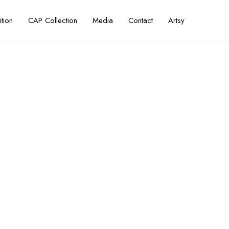
ition
CAP Collection
Media
Contact
Artsy