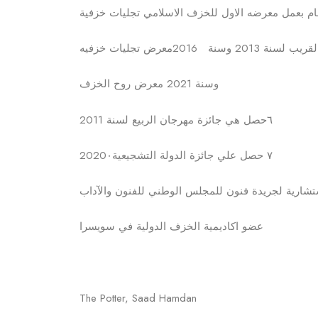
وسنة 2021 معرض روح الخزف
‎٦حصل هي جائزة مهرجان الربيع لسنة 2011
٧ حصل علي جائزة الدولة التشجيعية2020٠
‎عضو اكاديمية الخزف الدولية في سويسرا
The Potter, Saad Hamdan